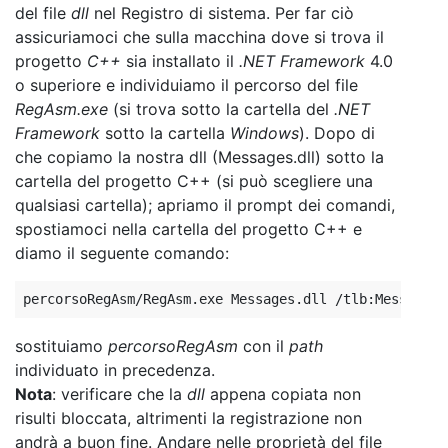
del file
dll
nel Registro di sistema. Per far ciò
assicuriamoci che sulla macchina dove si trova il
progetto
C++
sia installato il
.NET Framework
4.0
o superiore e individuiamo il percorso del file
RegAsm.exe
(si trova sotto la cartella del
.NET
Framework
sotto la cartella
Windows
). Dopo di
che copiamo la nostra dll (Messages.dll) sotto la
cartella del progetto C++ (si può scegliere una
qualsiasi cartella); apriamo il prompt dei comandi,
spostiamoci nella cartella del progetto C++ e
diamo il seguente comando:
sostituiamo
percorsoRegAsm
con il
path
individuato in precedenza.
Nota
: verificare che la
dll
appena copiata non
risulti bloccata, altrimenti la registrazione non
andrà a buon fine. Andare nelle proprietà del file