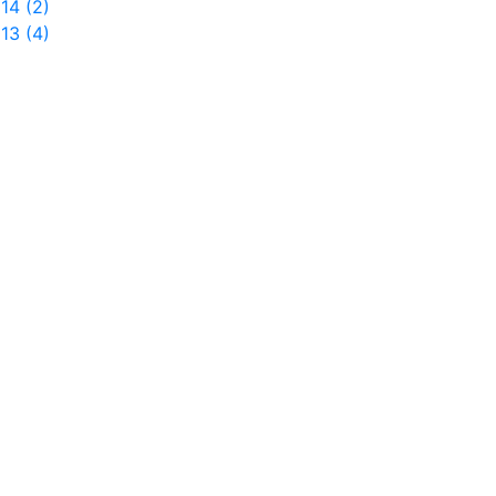
14 (2)
13 (4)