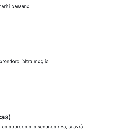
mariti passano
prendere l’altra moglie
cas)
rca approda alla seconda riva, si avrà