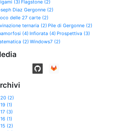
igami (3)
Flagstone (2)
seph Diaz Gergonne (2)
oco delle 27 carte (2)
vinazione ternaria (2)
Pile di Gergonne (2)
amorfosi (4)
Infiorata (4)
Prospettiva (3)
tematica (2)
Windows7 (2)
edia
rchivi
20 (2)
19 (1)
17 (3)
16 (1)
15 (2)