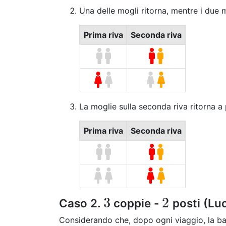
Una delle mogli ritorna, mentre i due 
Prima riva
Seconda riva
La moglie sulla seconda riva ritorna a 
Prima riva
Seconda riva
3
2
Caso 2.
coppie -
posti (Lu
3
2
Considerando che, dopo ogni viaggio, la ba