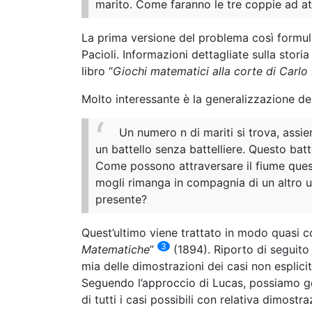
marito. Come faranno le tre coppie ad at
La prima versione del problema così formula
Pacioli. Informazioni dettagliate sulla stor
libro “
Giochi matematici alla corte di Carl
Molto interessante è la generalizzazione de
Un numero n di mariti si trova, assi
un battello senza battelliere. Questo bat
Come possono attraversare il fiume ques
mogli rimanga in compagnia di un altro u
presente?
Quest’ultimo viene trattato in modo quasi c
3
Matematiche
”
(1894). Riporto di seguito 
mia delle dimostrazioni dei casi non esplicit
Seguendo l’approccio di Lucas, possiamo g
di tutti i casi possibili con relativa dimostra