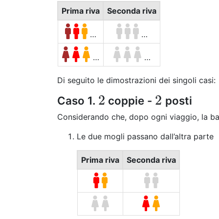
Prima riva
Seconda riva
…
…
…
…
Di seguito le dimostrazioni dei singoli casi:
2
2
Caso 1.
coppie -
posti
2
2
Considerando che, dopo ogni viaggio, la ba
Le due mogli passano dall’altra parte
Prima riva
Seconda riva