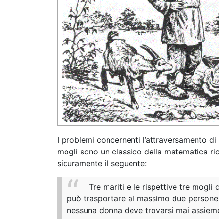
I problemi concernenti l’attraversamento di 
mogli sono un classico della matematica ricr
sicuramente il seguente:
Tre mariti e le rispettive tre mogl
può trasportare al massimo due persone a
nessuna donna deve trovarsi mai assieme 